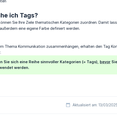
lten
he ich Tags?
können Sie Ihre Ziele thematischen Kategorien zuordnen. Damit lasse
außerdem eine eigene Farbe definiert werden.
t dem Thema Kommunikation zusammenhängen, erhalten den Tag Komm
.
 Sie sich eine Reihe sinnvoller Kategorien (= Tags),
bevor
Sie
wendet werden.
Aktualisiert am: 13/03/202