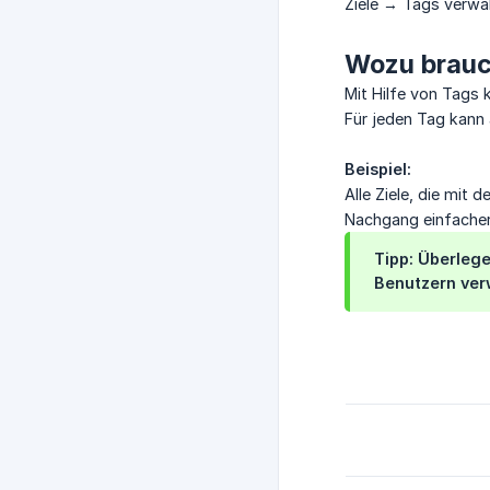
Ziele → Tags verwa
Wozu brauc
Mit Hilfe von Tags 
Für jeden Tag kann 
Beispiel:
Alle Ziele, die mi
Nachgang einfacher
Tipp:
Überlegen
Benutzern ver