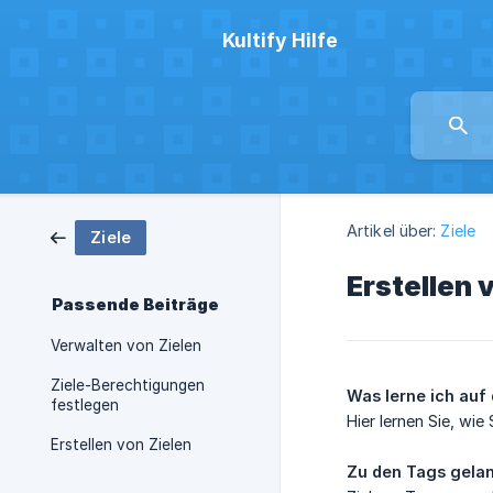
Kultify Hilfe
Artikel über:
Ziele
Ziele
Erstellen 
Passende Beiträge
Verwalten von Zielen
Ziele-Berechtigungen
Was lerne ich auf 
festlegen
Hier lernen Sie, wie
Erstellen von Zielen
Zu den Tags gelan