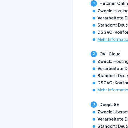
Hetzner Onli
Zweck:
Hosting
Verarbeitete D
Standort:
Deuts
DSGVO-Konfor
Mehr Informatio
OVHCloud
Zweck:
Hosting
Verarbeitete D
Standort:
Deuts
DSGVO-Konfor
Mehr Informatio
DeepL SE
Zweck:
Übersetz
Verarbeitete D
Standort:
Deuts