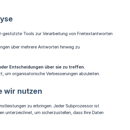
lyse
I-gestützte Tools zur Verarbeitung von Freitextantworten
ngen über mehrere Antworten hinweg zu
oder Entscheidungen über sie zu treffen.
zt, um organisatorische Verbesserungen abzuleiten.
e wir nutzen
stleistungen zu erbringen. Jeder Subprozessor ist
 unterzeichnet, um sicherzustellen, dass Ihre Daten