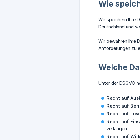
Wie speich
Wir speichern Ihre 
Deutschland und we
Wir bewahren Ihre D
Anforderungen zu er
Welche Da
Unter der DSGVO ha
Recht auf Ausk
Recht auf Beri
Recht auf Lös
Recht auf Ein
verlangen.
Recht auf Wid