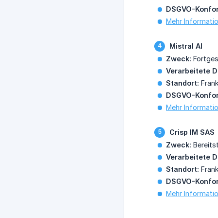
DSGVO-Konfor
Mehr Informatio
Mistral AI
Zweck:
Fortges
Verarbeitete D
Standort:
Frank
DSGVO-Konfor
Mehr Informatio
Crisp IM SAS
Zweck:
Bereits
Verarbeitete D
Standort:
Frank
DSGVO-Konfor
Mehr Informatio