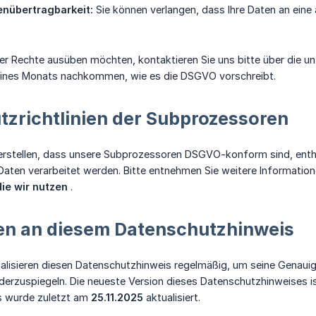
enübertragbarkeit:
Sie können verlangen, dass Ihre Daten an eine 
ser Rechte ausüben möchten, kontaktieren Sie uns bitte über die 
 eines Monats nachkommen, wie es die DSGVO vorschreibt.
zrichtlinien der Subprozessoren
rstellen, dass unsere Subprozessoren DSGVO-konform sind, enthalt
 Daten verarbeitet werden. Bitte entnehmen Sie weitere Informati
ie wir nutzen
.
n an diesem Datenschutzhinweis
alisieren diesen Datenschutzhinweis regelmäßig, um seine Genauig
derzuspiegeln. Die neueste Version dieses Datenschutzhinweises is
s wurde zuletzt am
25.11.2025
aktualisiert.