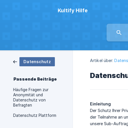
Kultify Hilfe
Artikel über:
Datens
Datenschutz
Datenschu
Passende Beiträge
Häufige Fragen zur
Anonymität und
Datenschutz von
Einleitung
Befragten
Der Schutz Ihrer Pr
Datenschutz Plattform
der Teilnahme an un
unsere Sub-Auftrag