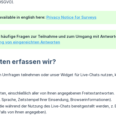
DSGVO).
available in english here:
Privacy Notice for Surveys
 häufige Fragen zur Teilnahme und zum Umgang mit Antworten
ung von eingereichten Antworten
ten erfassen wir?
n Umfragen teilnehmen oder unser Widget für Live-Chats nutzen,
n, einschließlich aller von Ihnen angegebenen Freitextantworten.
. Sprache, Zeitstempel Ihrer Einsendung, Browserinformationen).
die während der Nutzung des Live-Chats bereitgestellt werden, z. B
falls von Ihnen angegeben).