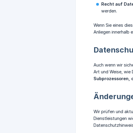
Recht auf Dat
werden.
Wenn Sie eines die
Anliegen innerhalb
Datenschut
Auch wenn wir siche
Art und Weise, wie
Subprozessoren, d
Änderunge
Wir prüfen und aktu
Dienstleistungen wi
Datenschutzhinwei