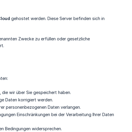
loud
gehostet werden. Diese Server befinden sich in
genannten Zwecke zu erfüllen oder gesetzliche
rt.
ten:
die wir über Sie gespeichert haben.
ge Daten korrigiert werden.
rer personenbezogenen Daten verlangen.
gungen Einschränkungen bei der Verarbeitung Ihrer Daten
ten Bedingungen widersprechen.