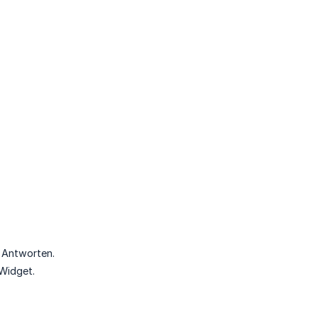
r Antworten.
-Widget.