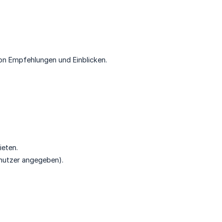
on Empfehlungen und Einblicken.
ieten.
nutzer angegeben).