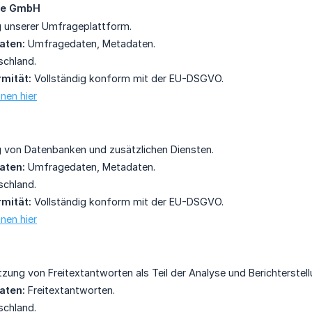
ne GmbH
 unserer Umfrageplattform.
aten:
Umfragedaten, Metadaten.
chland.
mität:
Vollständig konform mit der EU-DSGVO.
nen hier
 von Datenbanken und zusätzlichen Diensten.
aten:
Umfragedaten, Metadaten.
chland.
mität:
Vollständig konform mit der EU-DSGVO.
nen hier
ung von Freitextantworten als Teil der Analyse und Berichterstell
aten:
Freitextantworten.
chland.