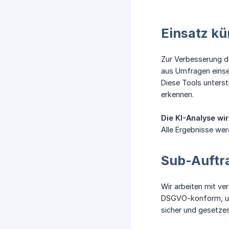
Einsatz kün
Zur Verbesserung d
aus Umfragen einse
Diese Tools unter
erkennen.
Die KI-Analyse wi
Alle Ergebnisse wer
Sub-Auftra
Wir arbeiten mit v
DSGVO-konform, und
sicher und gesetze