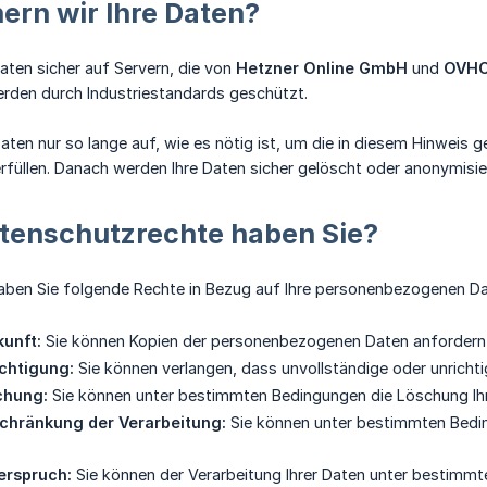
ern wir Ihre Daten?
Daten sicher auf Servern, die von
Hetzner Online GmbH
und
OVHC
rden durch Industriestandards geschützt.
aten nur so lange auf, wie es nötig ist, um die in diesem Hinweis 
füllen. Danach werden Ihre Daten sicher gelöscht oder anonymisie
tenschutzrechte haben Sie?
ben Sie folgende Rechte in Bezug auf Ihre personenbezogenen Da
unft:
Sie können Kopien der personenbezogenen Daten anfordern, 
chtigung:
Sie können verlangen, dass unvollständige oder unrichti
chung:
Sie können unter bestimmten Bedingungen die Löschung Ih
schränkung der Verarbeitung:
Sie können unter bestimmten Bedin
erspruch:
Sie können der Verarbeitung Ihrer Daten unter bestimm