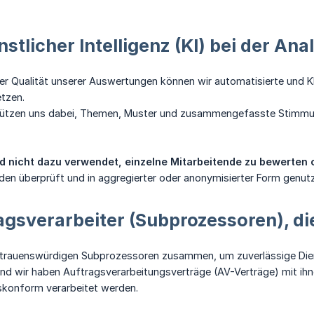
stlicher Intelligenz (KI) bei der Ana
er Qualität unserer Auswertungen können wir automatisierte und K
tzen.
stützen uns dabei, Themen, Muster und zusammengefasste Stimmu
rd nicht dazu verwendet, einzelne Mitarbeitende zu bewerten 
den überprüft und in aggregierter oder anonymisierter Form genut
gsverarbeiter (Subprozessoren), di
ertrauenswürdigen Subprozessoren zusammen, um zuverlässige Dien
 wir haben Auftragsverarbeitungsverträge (AV-Verträge) mit ihnen
skonform verarbeitet werden.